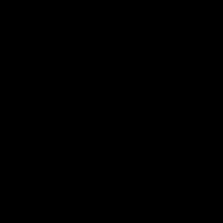
一竞技网址 – 从一开始·竞无止境 VALORANT、瓦罗兰特