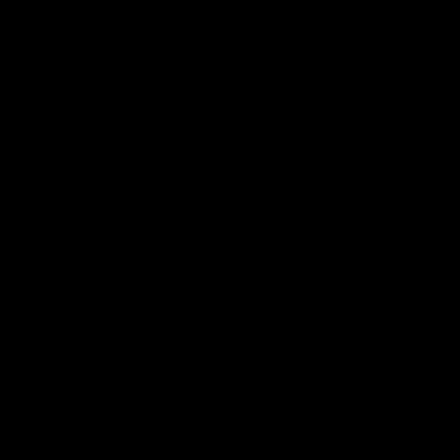
盟全球总决赛电竞
赛事竞猜
雷竞技
·
10 月 20, 2024
·
新闻