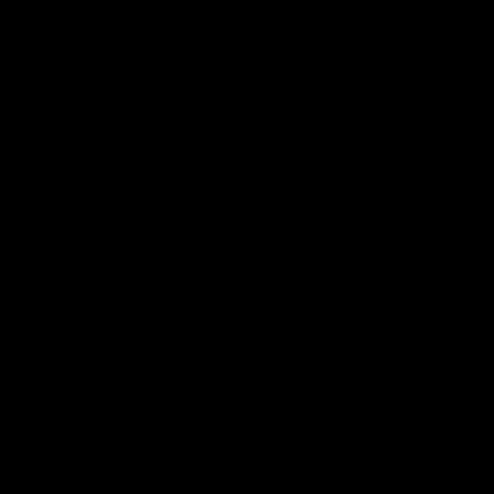
Facebook
Twitter
YouTube
LinkedIn