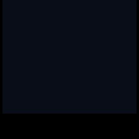
Facebook
Twitter
YouTube
LinkedIn