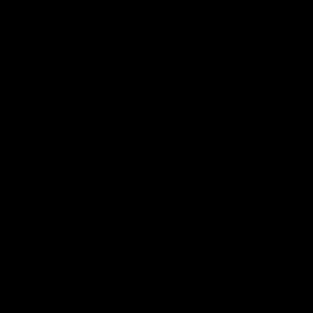
S14世界赛压彩
雷竞技
·
6 月 30, 2024
·
文章