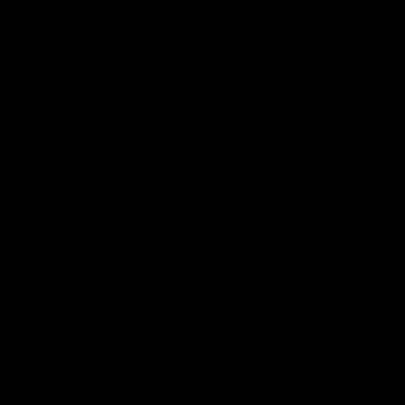
雷竞技
首页–雷竞技地址-英雄联盟(LOL)S15预测英雄联盟预测官网