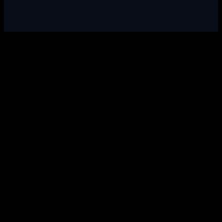
Facebook
Twitter
YouTube
LinkedIn