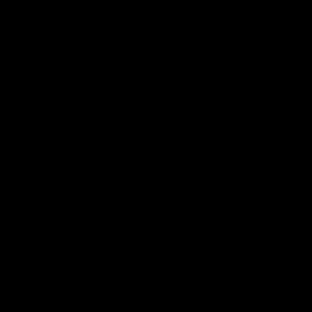
站
雷竞技
·
7 月 8, 2024
·
文章
欢迎来到我们的电