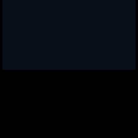
Facebook
Twitter
YouTube
LinkedIn