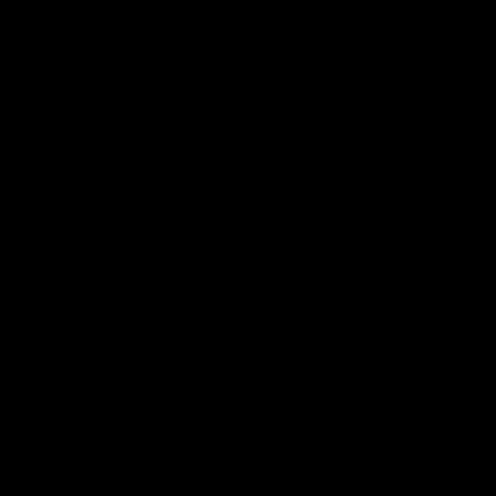
ted
址_2024雷