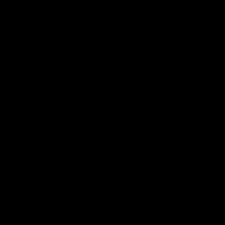
一竞技网址 – 从一开始·竞无止境 V
雷竞技网站_