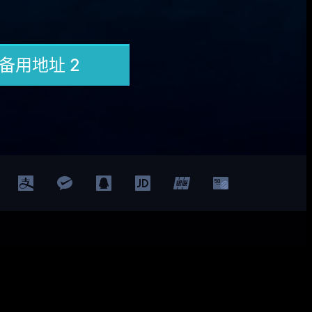
Facebook
Twitter
YouTube
LinkedIn