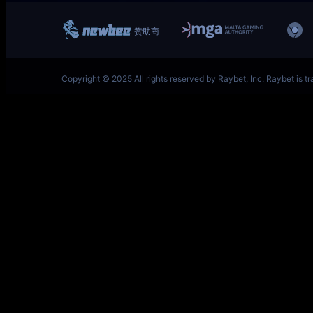
一竞技网址 – 从一开始·竞无止境 V