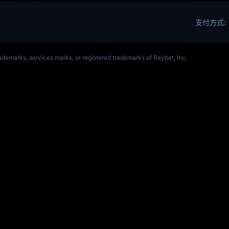
ALORANT、瓦罗兰特(s14)全球总决赛竞猜官网
VCT全球赛
Get Star