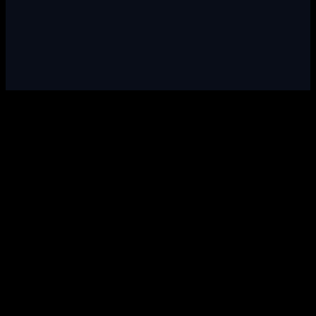
Facebook
Twitter
YouTube
LinkedIn