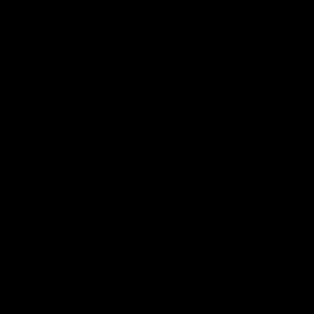
Facebook
Twitter
YouTube
LinkedIn