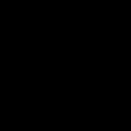
VCT全球赛
Get Star
et·(中国)官方
球总决赛电竞