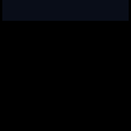
Facebook
Twitter
YouTube
LinkedIn