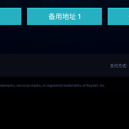
ALORANT、瓦罗兰特(s14)全球总决赛竞猜官网