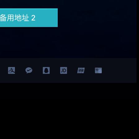
Facebook
Twitter
YouTube
LinkedIn