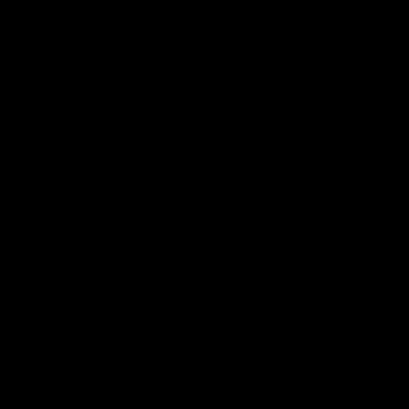
Facebook
Twitter
YouTube
LinkedIn